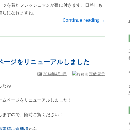
ーツを着たフレッシュマンが目に付きます。日差しも
持ちになれますね。
Continue reading
→
ページをリニューアルしました
2014年4月1日
定借 花子
したね
ームページをリニューアルしました！
しますので、随時ご覧ください！
借家権推進機構
から