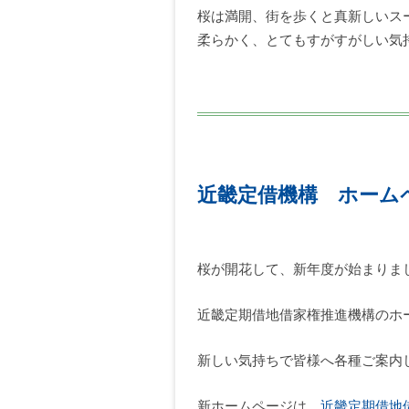
桜は満開、街を歩くと真新しいス
柔らかく、とてもすがすがしい気
近畿定借機構 ホーム
桜が開花して、新年度が始まりま
近畿定期借地借家権推進機構のホ
新しい気持ちで皆様へ各種ご案内
新ホームページは
近畿定期借地