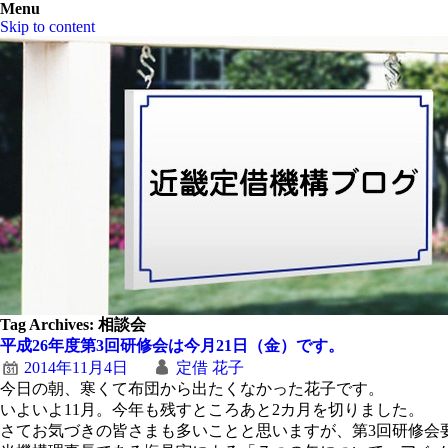
Menu
Skip to content
Tag Archives:
相談会
平成26年度第3回研修会は今月21日（金）です。
2014年11月4日
定借 花子
今日の朝、寒くて布団から出たくなかった花子です。
いよいよ11月。今年も残すところあと2カ月を切りました。
さてお気づきの皆さまも多いことと思いますが、第3回研修会