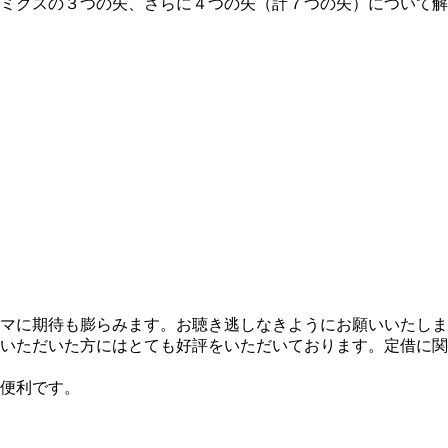
ミクスの３つの矢、さらに４つの矢（計７つの矢）について解
ーマに期待も膨らみます。お聴き逃しなきようにお願いいたし
いただいた方にはとても好評をいただいております。定借に関
便利です。