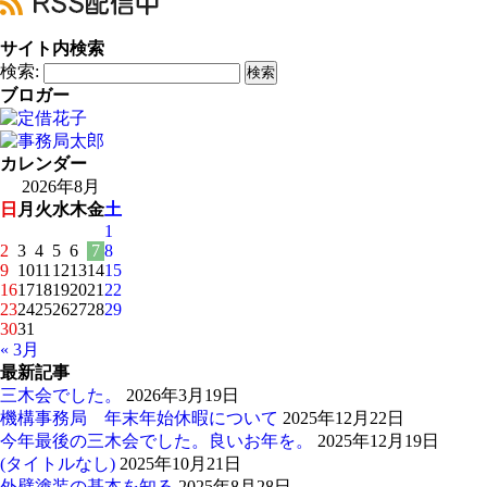
サイト内検索
検索:
ブロガー
カレンダー
2026年8月
日
月
火
水
木
金
土
1
2
3
4
5
6
7
8
9
10
11
12
13
14
15
16
17
18
19
20
21
22
23
24
25
26
27
28
29
30
31
« 3月
最新記事
三木会でした。
2026年3月19日
機構事務局 年末年始休暇について
2025年12月22日
今年最後の三木会でした。良いお年を。
2025年12月19日
(タイトルなし)
2025年10月21日
外壁塗装の基本を知る
2025年8月28日