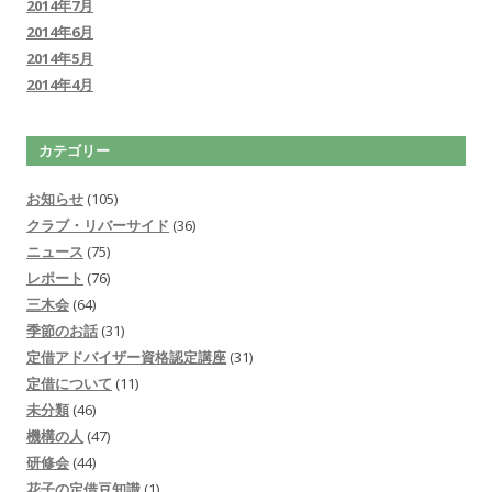
2014年7月
2014年6月
2014年5月
2014年4月
カテゴリー
お知らせ
(105)
クラブ・リバーサイド
(36)
ニュース
(75)
レポート
(76)
三木会
(64)
季節のお話
(31)
定借アドバイザー資格認定講座
(31)
定借について
(11)
未分類
(46)
機構の人
(47)
研修会
(44)
花子の定借豆知識
(1)