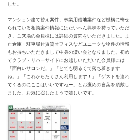
した。
マンション建て替え案件、事業用借地案件など機構に寄せ
られている相談案件情報にはたいへん興味を持っていただ
き、ご来場の会員様には詳細の質問をいただきました。ま
た倉庫・駐車場付賃貸オフィスなどユニークな物件の情報
もお持ちいただきまして中身の濃い会となりました。初め
てクラブ・リバーサイドにお越しいただいた会員様には
「面白いサロンだ。」「とても明るくて落ち着きます
ね。」「これからたくさん利用します！」「ゲストを連れ
てくるのにここはいいですねー」とお褒めの言葉を頂戴し
ました。お気に召したようで嬉しいです。