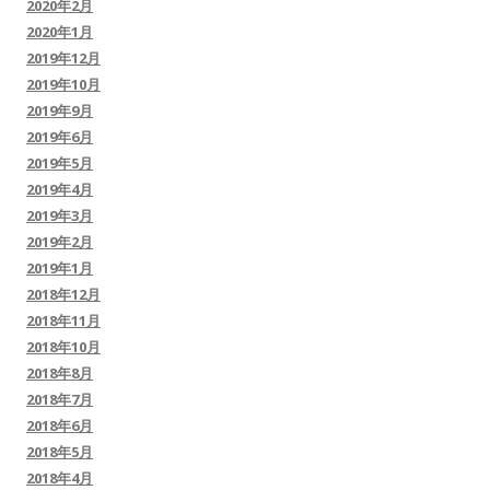
2020年2月
2020年1月
2019年12月
2019年10月
2019年9月
2019年6月
2019年5月
2019年4月
2019年3月
2019年2月
2019年1月
2018年12月
2018年11月
2018年10月
2018年8月
2018年7月
2018年6月
2018年5月
2018年4月