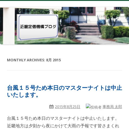
MONTHLY ARCHIVES:
8月 2015
台風１５号ため本日のマスターナイトは中止
いたします。
2015年8月25日
事務局 太郎
台風１５号ため本日のマスターナイトは中止いたします。
近畿地方は夕刻から夜にかけて大雨の予報です皆さまくれ