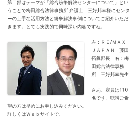
第二部はテーマが「総合紛争解決センターについて」とい
うことで梅田総合法律事務所 弁護士 三好邦幸様にセンタ
ーの上手な活用方法と紛争解決事例についてご紹介いただ
きます。とても実践的で興味深い内容ですね。
左：ＲＥ/ＭＡＸ
ＪＡＰＡＮ 藤田
拓眞部長 右：梅
田総合法律事務
所 三好邦幸先生
さあ、定員は110
名です。聴講ご希
望の方は早めにお申し込みください。
詳しくはＷｅｂサイトで。