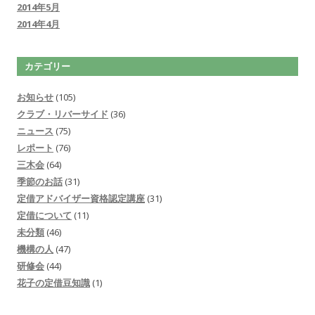
2014年5月
2014年4月
カテゴリー
お知らせ
(105)
クラブ・リバーサイド
(36)
ニュース
(75)
レポート
(76)
三木会
(64)
季節のお話
(31)
定借アドバイザー資格認定講座
(31)
定借について
(11)
未分類
(46)
機構の人
(47)
研修会
(44)
花子の定借豆知識
(1)