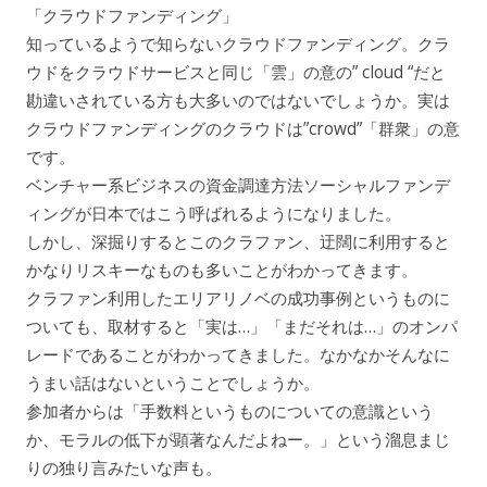
「クラウドファンディング」
知っているようで知らないクラウドファンディング。クラ
ウドをクラウドサービスと同じ「雲」の意の” cloud “だと
勘違いされている方も大多いのではないでしょうか。実は
クラウドファンディングのクラウドは”crowd”「群衆」の意
です。
ベンチャー系ビジネスの資金調達方法ソーシャルファンデ
ィングが日本ではこう呼ばれるようになりました。
しかし、深掘りするとこのクラファン、迂闊に利用すると
かなりリスキーなものも多いことがわかってきます。
クラファン利用したエリアリノベの成功事例というものに
ついても、取材すると「実は…」「まだそれは…」のオンパ
レードであることがわかってきました。なかなかそんなに
うまい話はないということでしょうか。
参加者からは「手数料というものについての意識という
か、モラルの低下が顕著なんだよねー。」という溜息まじ
りの独り言みたいな声も。