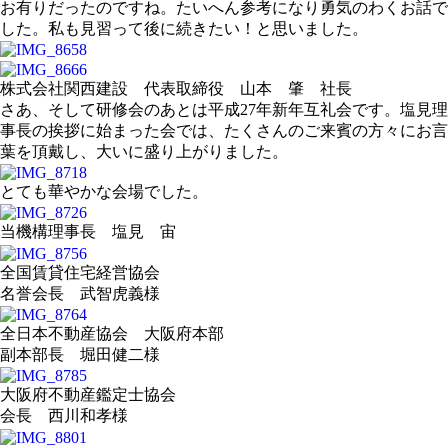
お有りだったのですね。たいへん参考になり勇気のわくお話で
した。私も見習って後に続きたい！と思いました。
株式会社関西建設 代表取締役 山本 肇 社長
さあ、そして研修会のあとは平成27年新年互礼会です。塩見理
事長の挨拶に始まった会では、たくさんのご来賓の方々にお言
葉を頂戴し、大いに盛り上がりました。
とても華やかな会場でした。
当機構理事長 塩見 宙
全国賃貸住宅経営協会
名誉会長 武智虎義様
全日本不動産協会 大阪府本部
副本部長 堀田健二様
大阪府不動産鑑定士協会
会長 西川和孝様