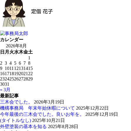
カレンダー
2026年8月
日
月
火
水
木
金
土
1
2
3
4
5
6
7
8
9
10
11
12
13
14
15
16
17
18
19
20
21
22
23
24
25
26
27
28
29
30
31
« 3月
最新記事
三木会でした。
2026年3月19日
機構事務局 年末年始休暇について
2025年12月22日
今年最後の三木会でした。良いお年を。
2025年12月19日
(タイトルなし)
2025年10月21日
外壁塗装の基本を知る
2025年8月28日