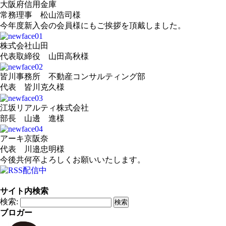
大阪府信用金庫
常務理事 松山浩司様
今年度新入会の会員様にもご挨拶を頂戴しました。
株式会社山田
代表取締役 山田高秋様
皆川事務所 不動産コンサルティング部
代表 皆川克久様
江坂リアルティ株式会社
部長 山邊 進様
アーキ京阪奈
代表 川邉忠明様
今後共何卒よろしくお願いいたします。
サイト内検索
検索:
ブロガー