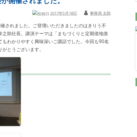
会が開催されました。
2017年5月18日
事務局 太郎
会開催されました。ご登壇いただきましたのはきりう不
幸之助社長。講演テーマは「まちづくりと定期借地借
てもわかりやすく興味深いご講話でした。今回も90名
りがとうございます。