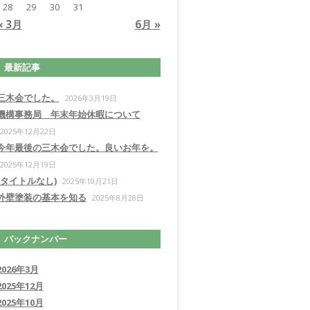
28
29
30
31
« 3月
6月 »
最新記事
三木会でした。
2026年3月19日
機構事務局 年末年始休暇について
2025年12月22日
今年最後の三木会でした。良いお年を。
2025年12月19日
(タイトルなし)
2025年10月21日
外壁塗装の基本を知る
2025年8月28日
バックナンバー
2026年3月
2025年12月
2025年10月