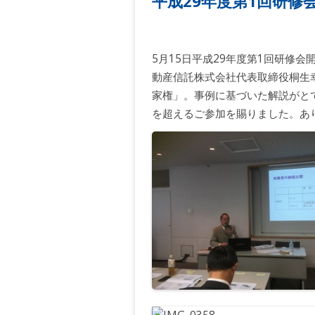
平成29年度第1回研修
5月15日平成29年度第1回研修
動産信託株式会社代表取締役桐生
家権」。事例に基づいた解説がと
を超えるご参加を賜りました。あ