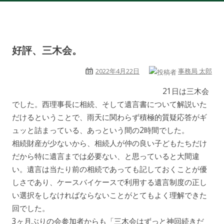
好評、三木会。
2022年4月22日
事務局 太郎
21日は三木会
でした。西理事長に相続、そして遺言書について解説いた
だけるということで、雨天に関わらず積極的質疑応答がギ
ュッと詰まっている、あっという間の2時間でした。
相続財産が少ないから、相続人が仲の良い子どもたちだけ
だから特に遺言までは必要ない、と思っていると大間違
い。遺言は当たり前の相続であっても記しておくことが優
しさであり、ケースバイケースで利用する遺言制度の正し
い選択をしなければならないことがとてもよく理解できた
回でした。
3ヶ月ぶりの会参加者からも「三木会はずっと神回続きだ