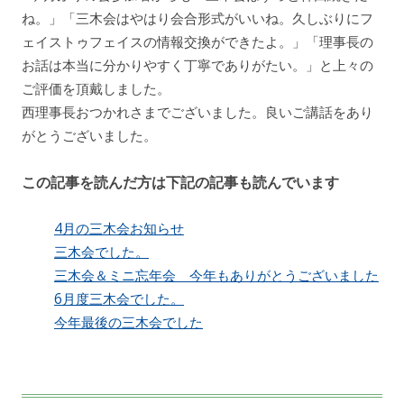
ね。」「三木会はやはり会合形式がいいね。久しぶりにフ
ェイストゥフェイスの情報交換ができたよ。」「理事長の
お話は本当に分かりやすく丁寧でありがたい。」と上々の
ご評価を頂戴しました。
西理事長おつかれさまでございました。良いご講話をあり
がとうございました。
この記事を読んだ方は下記の記事も読んでいます
4月の三木会お知らせ
三木会でした。
三木会＆ミニ忘年会 今年もありがとうございました
6月度三木会でした。
今年最後の三木会でした