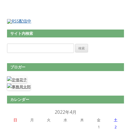
サイト内検索
検索:
ブロガー
カレンダー
2022年4月
日
月
火
水
木
金
土
1
2