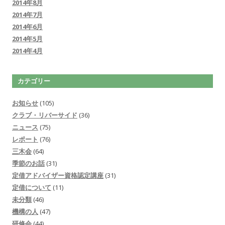
2014年8月
2014年7月
2014年6月
2014年5月
2014年4月
カテゴリー
お知らせ
(105)
クラブ・リバーサイド
(36)
ニュース
(75)
レポート
(76)
三木会
(64)
季節のお話
(31)
定借アドバイザー資格認定講座
(31)
定借について
(11)
未分類
(46)
機構の人
(47)
研修会
(44)