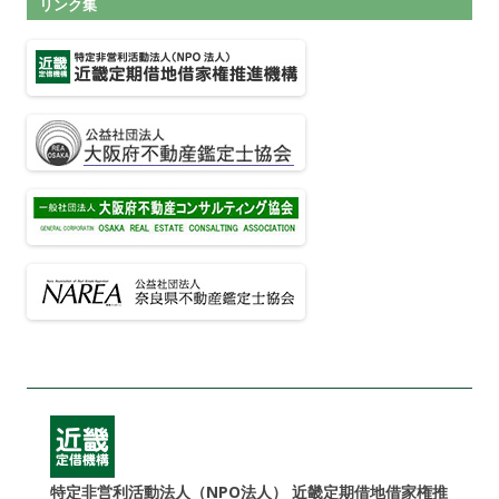
リンク集
特定非営利活動法人（NPO法人） 近畿定期借地借家権推